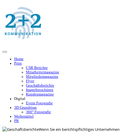
Home
Print
CSR Berichte
Mitarbeitermagazine
Mitgliedermagazine
Flyer
Geschäftsberichte
Imagebroschüren
Kundenmagazine
Digital
Event Fotografie
3D Grundrisse
360° Fotografie
Werbemittel
PR
Wenn Sie ein berichtspflichtiges Unternehmen